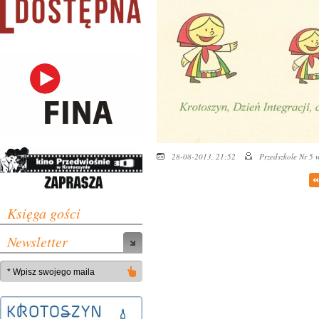
28-08-2013, 21:52
Przedszkole Nr 5 
Księga gości
Newsletter